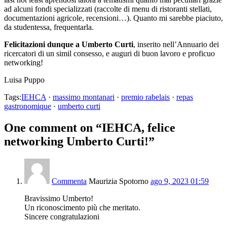
ad alcuni fondi specializzati (raccolte di menu di ristoranti stellati,
documentazioni agricole, recensioni…). Quanto mi sarebbe piaciuto,
da studentessa, frequentarla.
Felicitazioni dunque a Umberto Curti
, inserito nell’Annuario dei
ricercatori di un simil consesso, e auguri di buon lavoro e proficuo
networking!
Luisa Puppo
Tags:
IEHCA
·
massimo montanari
·
premio rabelais
·
repas
gastronomique
·
umberto curti
One comment on “
IEHCA, felice
networking Umberto Curti!
”
Commenta
Maurizia Spotorno
ago 9, 2023 01:59
Bravissimo Umberto!
Un riconoscimento più che meritato.
Sincere congratulazioni