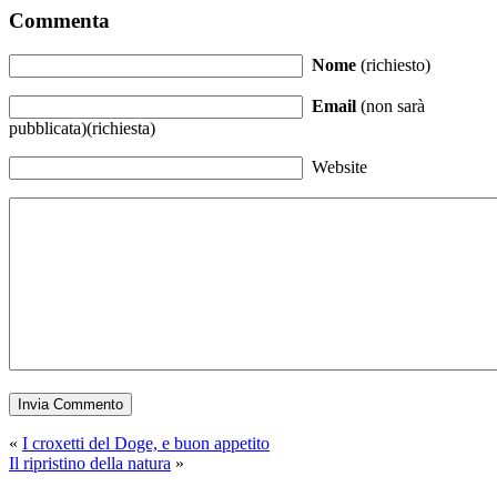
Commenta
Nome
(richiesto)
Email
(non sarà
pubblicata)(richiesta)
Website
«
I croxetti del Doge, e buon appetito
Il ripristino della natura
»