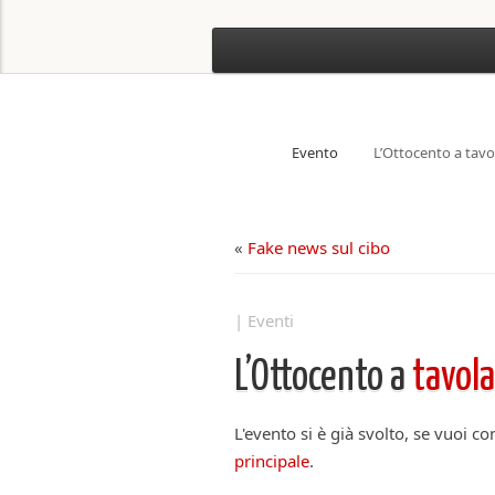
Evento
L’Ottocento a tavo
«
Fake news sul cibo
| Eventi
L’Ottocento a
tavola
L'evento si è già svolto, se vuoi c
principale
.