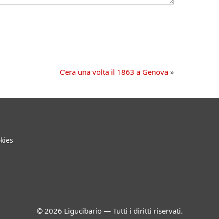
C’era una volta il 1863 a Genova
»
kies
© 2026 Ligucibario — Tutti i diritti riservati.