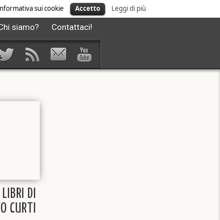
' informativa sui cookie
Accetto
Leggi di più
Chi siamo?
Contattaci!
 LIBRI DI
O CURTI