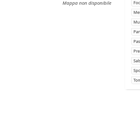
Mappa non disponibile
Foc
Mes
Mus
Pan
Pas
Pre
Sal
Sp
Tom