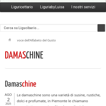
Liguricettario
LiguriabyLuisa
I nostri servizi
voce dell'Alfabeto del Gusto
DAMAS
CHINE
Damas
chine
AGO
Le damaschine sono una varietà di susine, rustiche,
2
dolci e profumate, in Piemonte le chiamano
2025