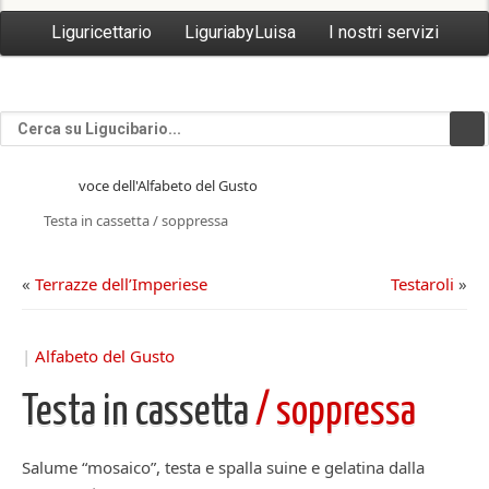
Liguricettario
LiguriabyLuisa
I nostri servizi
voce dell'Alfabeto del Gusto
Testa in cassetta / soppressa
«
Terrazze dell’Imperiese
Testaroli
»
|
Alfabeto del Gusto
Testa in cassetta
/ soppressa
Salume “mosaico”, testa e spalla suine e gelatina dalla