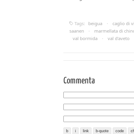
Tags:
beigua
·
caglio di v
saanen
·
marmellata di chino
val bormida
·
val d'aveto
Commenta