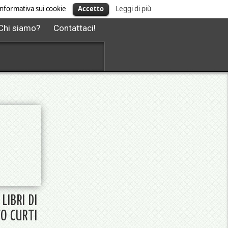
' informativa sui cookie
Accetto
Leggi di più
Chi siamo?
Contattaci!
 LIBRI DI
O CURTI