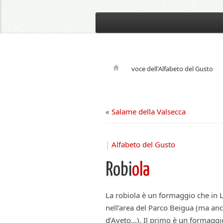
voce dell'Alfabeto del Gusto
«
Salame della Valsecca
|
Alfabeto del Gusto
Robi
ola
La robiola è un formaggio che in 
nell’area del Parco Beigua (ma anc
d’Aveto…). Il primo è un formaggio