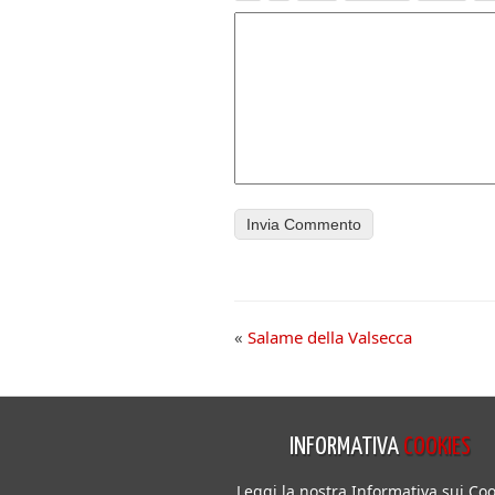
«
Salame della Valsecca
INFORMATIVA
COOKIES
Leggi la nostra Informativa sui Coo