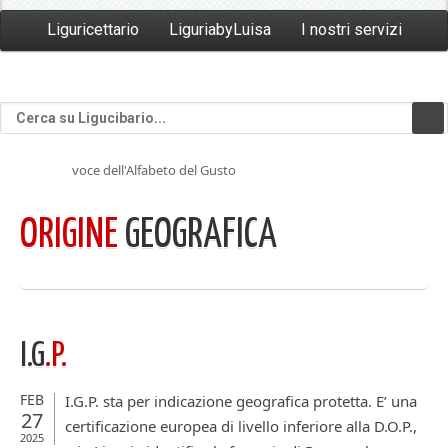
Liguricettario
LiguriabyLuisa
I nostri servizi
voce dell'Alfabeto del Gusto
ORIGINE
GEOGRAFICA
I.G
.P.
FEB
I.G.P. sta per indicazione geografica protetta. E’ una
27
certificazione europea di livello inferiore alla D.O.P.,
2025